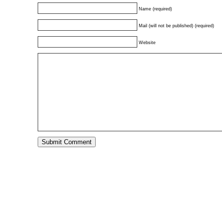
Name (required)
Mail (will not be published) (required)
Website