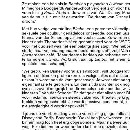
Ze maken een bos als in
Bambi
en playbacken
A whole ne
Mimegroep Boogaerdt/VanderSchoot verdiept zich voor ha
voorstelling
Small World
in de wereld van Walt Disney. Maa
van de muis zijn ze niet geworden. “De droom van Disney 
droom.”
Met hun vorige voorstelling
Bimbo
, een perverse videocli
seksuele beeldcultuur genadeloos ontleedde, oogsten Su
Bianca van der Schoot opvallend veel succes. Ze werden u
Nederlands Theaterfestival en genomineerd voor de VSCD
voor het duo zelf was het een belangrijkse stap. “We hebb
sterk, maar vrij onaangenaam beeld neergezet”, zegt Van 
Amsterdams café, “Maar daarna hadden we behoefte om 
te formuleren.
Small World
sluit aan op
Bimbo
, het is een 
spektakelmaatschappij.”
“We gebruiken Disney vooral als symbool”, vult Boogaerdt aa
figuren en films en pretparken iets veiligs: alles dat duist
riskant is wordt aan de kant geschoven. Je wordt niet aan
eigen fantasie te gebruiken. En dan zit daarachter ook nog 
cynisch zoveel mogelijk broodtrommels en dekbedden wil
kinderen.” Van der Schoot: “En dat geldt niet alleen voor 
voor reclame, nieuws en steeds vaker voor theater: je krijgt
brokken voorgeschoteld. Je wordt passieve consument, in p
nieuwsgierigheid wordt geprikkeld.”
Tijdens de voorbereiding van de voorstelling gingen alle sp
Disneyland Parijs. Boogaerdt: “Ookal ben je volwassen, je r
binnen mag toch heel erg opgewonden. Maar na twee uur
weg. Elke tien meter weer andere keiharde muziek, alleen