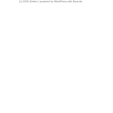
(c) 2026 Simber | powered by
WordPress
with
Barecity