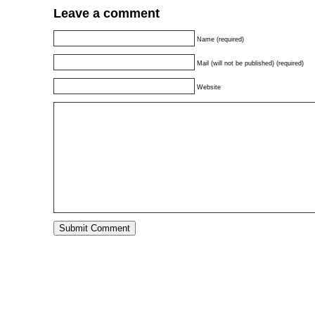
Leave a comment
Name (required)
Mail (will not be published) (required)
Website