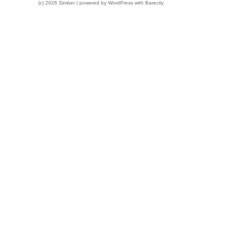
(c) 2026 Simber | powered by
WordPress
with
Barecity