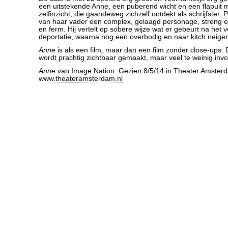
een uitstekende Anne, een puberend wicht en een flapuit 
zelfinzicht, die gaandeweg zichzelf ontdekt als schrijfster. 
van haar vader een complex, gelaagd personage, streng en 
en ferm. Hij vertelt op sobere wijze wat er gebeurt na het 
deportatie, waarna nog een overbodig en naar kitch neigen
Anne
is als een film, maar dan een film zonder close-ups.
wordt prachtig zichtbaar gemaakt, maar veel te weinig invo
Anne
van Image Nation. Gezien 8/5/14 in Theater Amsterd
www.theateramsterdam.nl