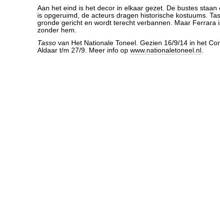
Aan het eind is het decor in elkaar gezet. De bustes staan 
is opgeruimd, de acteurs dragen historische kostuums. Tass
gronde gericht en wordt terecht verbannen. Maar Ferrara i
zonder hem.
Tasso
van Het Nationale Toneel. Gezien 16/9/14 in het Co
Aldaar t/m 27/9. Meer info op
www.nationaletoneel.nl
.