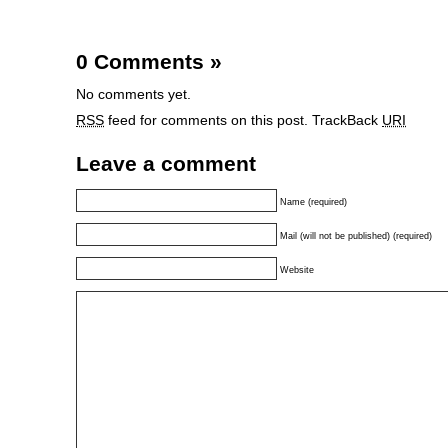
0 Comments
»
No comments yet.
RSS
feed for comments on this post.
TrackBack
URI
Leave a comment
Name (required)
Mail (will not be published) (required)
Website