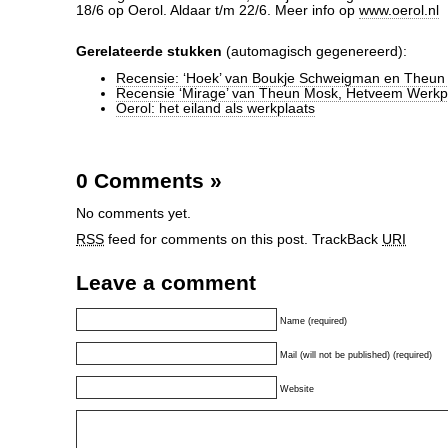
18/6 op Oerol. Aldaar t/m 22/6. Meer info op
www.oerol.nl
Gerelateerde stukken
(automagisch gegenereerd):
Recensie: ‘Hoek’ van Boukje Schweigman en Theun
Recensie ‘Mirage’ van Theun Mosk, Hetveem Werkpl
Oerol: het eiland als werkplaats
0 Comments
»
No comments yet.
RSS
feed for comments on this post.
TrackBack
URI
Leave a comment
Name (required)
Mail (will not be published) (required)
Website