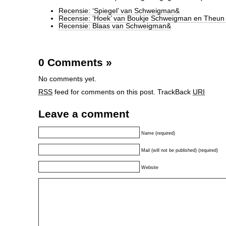
Recensie: ‘Spiegel’ van Schweigman&
Recensie: ‘Hoek’ van Boukje Schweigman en Theun
Recensie: Blaas van Schweigman&
0 Comments
»
No comments yet.
RSS
feed for comments on this post.
TrackBack
URI
Leave a comment
Name (required)
Mail (will not be published) (required)
Website