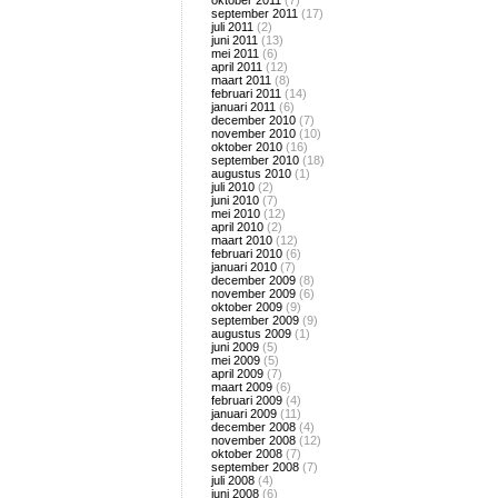
oktober 2011
(7)
september 2011
(17)
juli 2011
(2)
juni 2011
(13)
mei 2011
(6)
april 2011
(12)
maart 2011
(8)
februari 2011
(14)
januari 2011
(6)
december 2010
(7)
november 2010
(10)
oktober 2010
(16)
september 2010
(18)
augustus 2010
(1)
juli 2010
(2)
juni 2010
(7)
mei 2010
(12)
april 2010
(2)
maart 2010
(12)
februari 2010
(6)
januari 2010
(7)
december 2009
(8)
november 2009
(6)
oktober 2009
(9)
september 2009
(9)
augustus 2009
(1)
juni 2009
(5)
mei 2009
(5)
april 2009
(7)
maart 2009
(6)
februari 2009
(4)
januari 2009
(11)
december 2008
(4)
november 2008
(12)
oktober 2008
(7)
september 2008
(7)
juli 2008
(4)
juni 2008
(6)