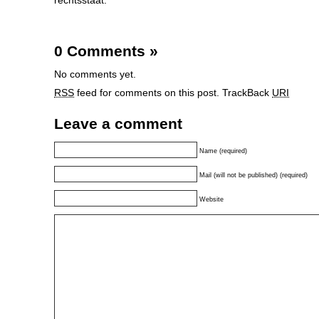
rechtsstaat.
0 Comments
»
No comments yet.
RSS
feed for comments on this post.
TrackBack
URI
Leave a comment
Name (required)
Mail (will not be published) (required)
Website