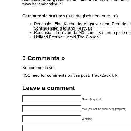
www.hollandfestival.nl
Gerelateerde stukken
(automagisch gegenereerd):
Recensie: ‘Eine Kirche der Angst vor dem Fremden i
Schlingensief (Holland Festival)
Recensie: ‘Hiob’ van de Münchner Kammerspiele (Ho
Holland Festival: ‘Amid The Clouds’
0 Comments
»
No comments yet.
RSS
feed for comments on this post.
TrackBack
URI
Leave a comment
Name (required)
Mail (will not be published) (required)
Website