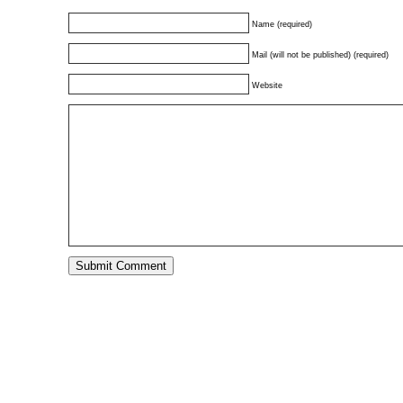
Name (required)
Mail (will not be published) (required)
Website