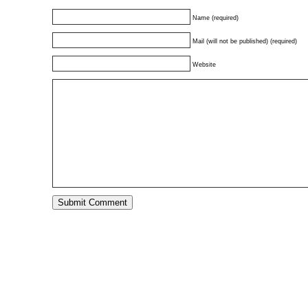
Name (required)
Mail (will not be published) (required)
Website