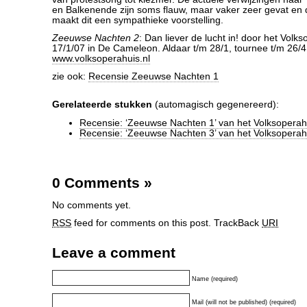
en Balkenende zijn soms flauw, maar vaker zeer gevat en 
maakt dit een sympathieke voorstelling.
Zeeuwse Nachten 2
: Dan liever de lucht in! door het Volk
17/1/07 in De Cameleon. Aldaar t/m 28/1, tournee t/m 26/4
www.volksoperahuis.nl
zie ook:
Recensie Zeeuwse Nachten 1
Gerelateerde stukken
(automagisch gegenereerd):
Recensie: ‘Zeeuwse Nachten 1’ van het Volksoperah
Recensie: ‘Zeeuwse Nachten 3’ van het Volksoperah
0 Comments
»
No comments yet.
RSS
feed for comments on this post.
TrackBack
URI
Leave a comment
Name (required)
Mail (will not be published) (required)