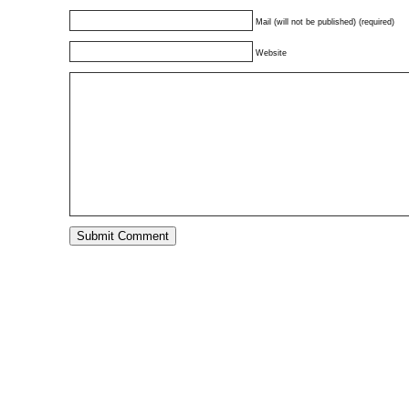
Mail (will not be published) (required)
Website