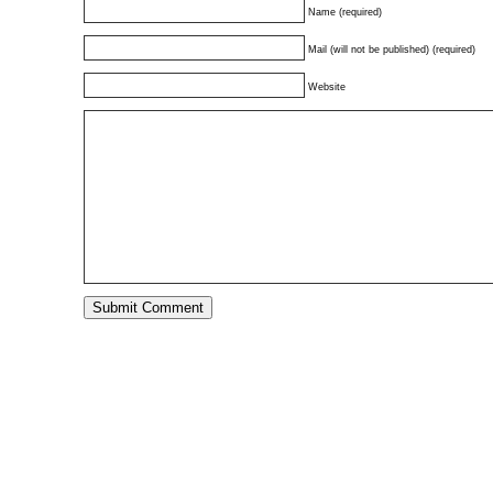
Name (required)
Mail (will not be published) (required)
Website