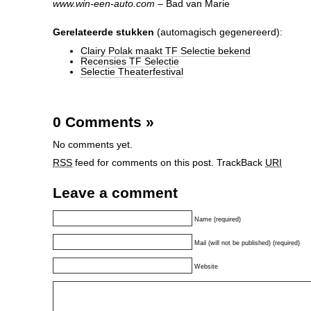
www.win-een-auto.com
– Bad van Marie
Gerelateerde stukken
(automagisch gegenereerd):
Clairy Polak maakt TF Selectie bekend
Recensies TF Selectie
Selectie Theaterfestival
0 Comments
»
No comments yet.
RSS
feed for comments on this post.
TrackBack
URI
Leave a comment
Name (required)
Mail (will not be published) (required)
Website