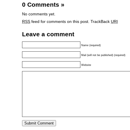
0 Comments
»
No comments yet.
RSS
feed for comments on this post.
TrackBack
URI
Leave a comment
Name (required)
Mail (will not be published) (required)
Website