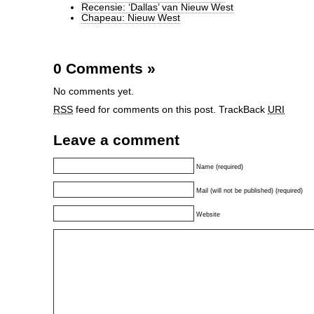
Recensie: ‘Dallas’ van Nieuw West
Chapeau: Nieuw West
0 Comments
»
No comments yet.
RSS
feed for comments on this post.
TrackBack
URI
Leave a comment
Name (required)
Mail (will not be published) (required)
Website