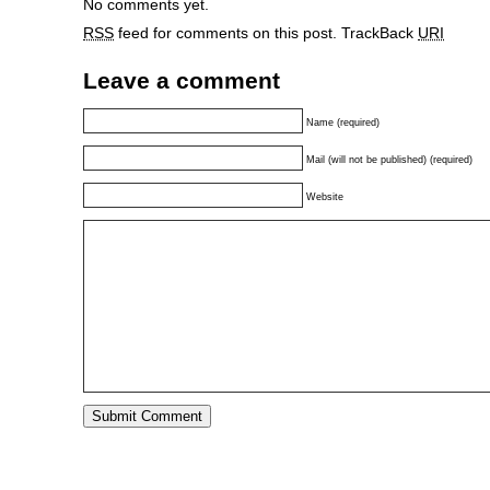
No comments yet.
RSS
feed for comments on this post.
TrackBack
URI
Leave a comment
Name (required)
Mail (will not be published) (required)
Website