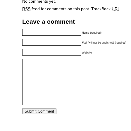
No comments yet.
RSS
feed for comments on this post.
TrackBack
URI
Leave a comment
Name (required)
Mail (will not be published) (required)
Website