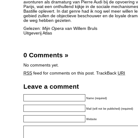
avonturen als dramaturg van Pierre Audi bij de opvoering
Parijs, wat een onthullend kijkje in de sociale mechanisme
Bastille oplevert. In dat genre had ik nog wel meer willen 
gebied zullen de objectieve beschouwer en de loyale drama
de weg hebben gezeten.
Gelezen:
Mijn Opera
van Willem Bruls
Uitgeverij Atlas
0 Comments
»
No comments yet.
RSS
feed for comments on this post.
TrackBack
URI
Leave a comment
Name (required)
Mail (will not be published) (required)
Website