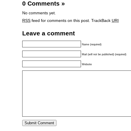
0 Comments
»
No comments yet.
RSS
feed for comments on this post.
TrackBack
URI
Leave a comment
Name (required)
Mail (will not be published) (required)
Website