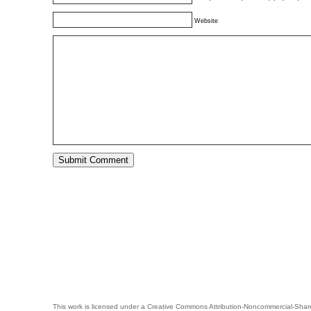
Website
This work is licensed under a
Creative Commons Attribution-Noncommercial-Share