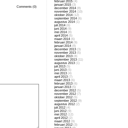
februari 2015
(4)
januari 2015
(3)
Comments (0)
december 2014
(8)
november 2014
(10)
oktober 2014
(12)
september 2014
(6)
augustus 2014
(1)
juli 2014
(6)
juni 2014
(9)
mei 2014
(8)
april 2014
(5)
maart 2014
(6)
februari 2014
(9)
januari 2014
(8)
december 2013
(3)
november 2013
(5)
oktober 2013
(8)
september 2013
(11)
augustus 2013
(1)
juli 2013
(5)
juni 2013
(5)
mei 2013
(4)
april 2013
(7)
maart 2013
(6)
februari 2013
(6)
januari 2013
(5)
december 2012
(5)
november 2012
(7)
oktober 2012
(5)
september 2012
(9)
augustus 2012
(2)
juli 2012
(4)
juni 2012
(9)
mei 2012
(12)
april 2012
(2)
maart 2012
(9)
februari 2012
(3)