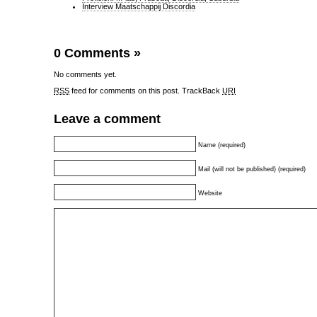
Interview Maatschappij Discordia
0 Comments
»
No comments yet.
RSS
feed for comments on this post.
TrackBack
URI
Leave a comment
Name (required)
Mail (will not be published) (required)
Website