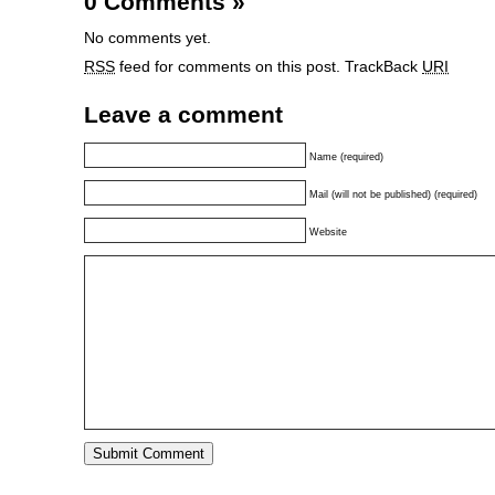
0 Comments
»
No comments yet.
RSS
feed for comments on this post.
TrackBack
URI
Leave a comment
Name (required)
Mail (will not be published) (required)
Website