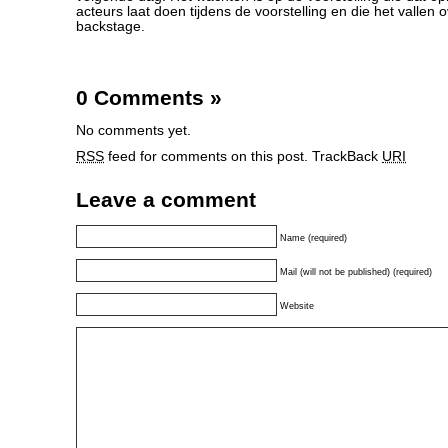
acteurs laat doen tijdens de voorstelling en die het vallen 
backstage.
0 Comments
»
No comments yet.
RSS
feed for comments on this post.
TrackBack
URI
Leave a comment
Name (required)
Mail (will not be published) (required)
Website