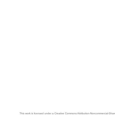
This work is licensed under a
Creative Commons Attribution-Noncommercial-Share