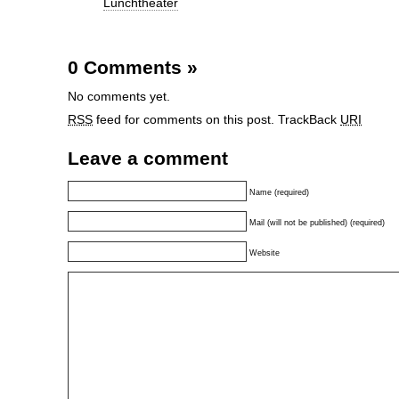
Lunchtheater
0 Comments
»
No comments yet.
RSS
feed for comments on this post.
TrackBack
URI
Leave a comment
Name (required)
Mail (will not be published) (required)
Website