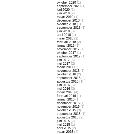
oktober 2020
(1)
september 2020
(1)
juni 2020
(1)
juni 2019
(2)
maart 2019
(1)
december 2018
(1)
oktober 2018
(1)
september 2018
(1)
juni 2018
(3)
april 2018
(1)
maart 2018
(2)
februari 2018
(2)
januari 2018
(1)
november 2017
(1)
oktober 2017
(1)
september 2017
(1)
juni 2017
(3)
mei 2017
(2)
maart 2017
(2)
november 2016
(1)
oktober 2016
(2)
september 2016
(2)
augustus 2016
(1)
juni 2016
(3)
mei 2016
(3)
maart 2016
(4)
februari 2016
(1)
januari 2016
(1)
december 2015
(1)
november 2015
(5)
oktober 2015
(3)
september 2015
(1)
augustus 2015
(2)
juni 2015
(2)
mei 2015
(1)
april 2015
(2)
maart 2015
(4)