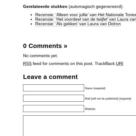
Gerelateerde stukken
(automagisch gegenereerd):
Recensie: ‘Alleen voor jullie’ van Het Nationale Tone
Recensie: ‘Het voordeel van de twijfel’ van Laura va
Recensie: ‘Als gekken’ van Laura van Dolron
0 Comments
»
No comments yet.
RSS
feed for comments on this post.
TrackBack
URI
Leave a comment
Name (required)
Mail (will not be published) (required)
Website