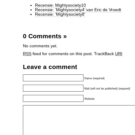
Recensie: Mightysociety10
Recensie: ‘Mightysociety4’ van Eric de Vroedt
Recensie: ‘Mightysociety8’
0 Comments
»
No comments yet.
RSS
feed for comments on this post.
TrackBack
URI
Leave a comment
Name (required)
Mail (will not be published) (required)
Website