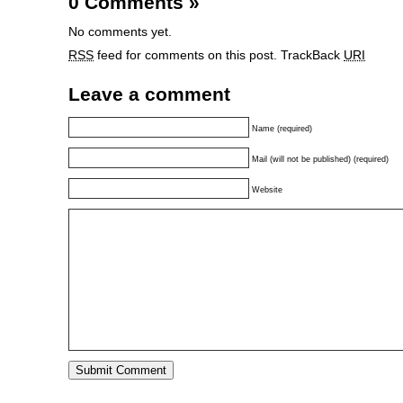
0 Comments
»
No comments yet.
RSS
feed for comments on this post.
TrackBack
URI
Leave a comment
Name (required)
Mail (will not be published) (required)
Website