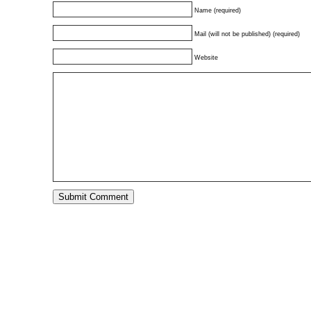
Name (required)
Mail (will not be published) (required)
Website