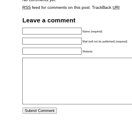
RSS
feed for comments on this post.
TrackBack
URI
Leave a comment
Name (required)
Mail (will not be published) (required)
Website