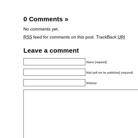
0 Comments
»
No comments yet.
RSS
feed for comments on this post.
TrackBack
URI
Leave a comment
Name (required)
Mail (will not be published) (required)
Website