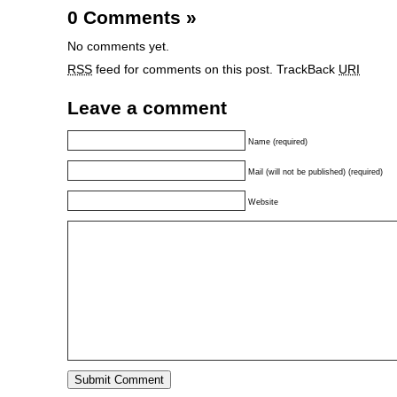
0 Comments
»
No comments yet.
RSS
feed for comments on this post.
TrackBack
URI
Leave a comment
Name (required)
Mail (will not be published) (required)
Website