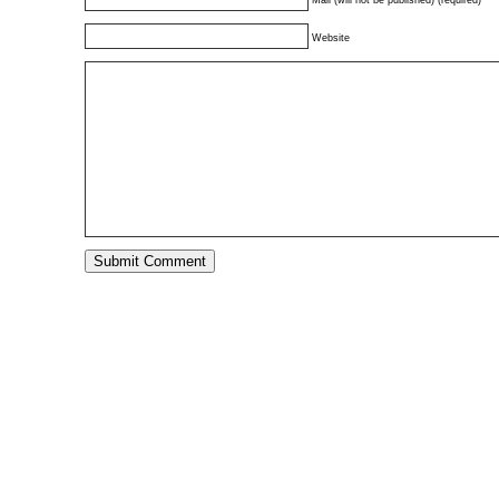
Mail (will not be published) (required)
Website