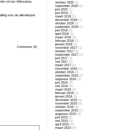
de rol van Velissariou,
oktober 2020
(1)
september 2020
(1)
juni 2020
(1)
juni 2019
(2)
elling over de allerdiepste
maart 2019
(1)
december 2018
(1)
oktober 2018
(1)
september 2018
(1)
juni 2018
(3)
april 2018
(1)
maart 2018
(2)
februari 2018
(2)
januari 2018
(1)
Comments (0)
november 2017
(1)
oktober 2017
(1)
september 2017
(1)
juni 2017
(3)
mei 2017
(2)
maart 2017
(2)
november 2016
(1)
oktober 2016
(2)
september 2016
(2)
augustus 2016
(1)
juni 2016
(3)
mei 2016
(3)
maart 2016
(4)
februari 2016
(1)
januari 2016
(1)
december 2015
(1)
november 2015
(5)
oktober 2015
(3)
september 2015
(1)
augustus 2015
(2)
juni 2015
(2)
mei 2015
(1)
april 2015
(2)
maart 2015
(4)