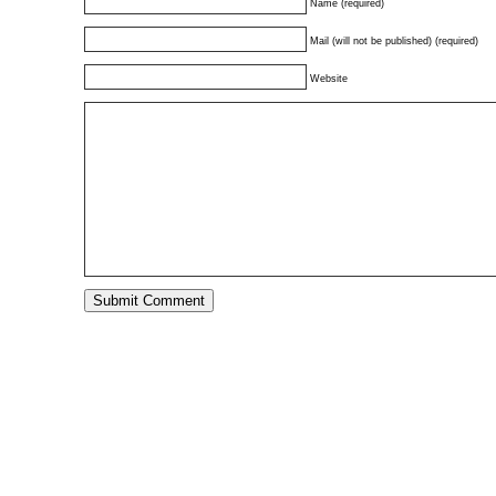
Name (required)
Mail (will not be published) (required)
Website