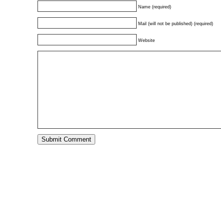
Name (required)
Mail (will not be published) (required)
Website