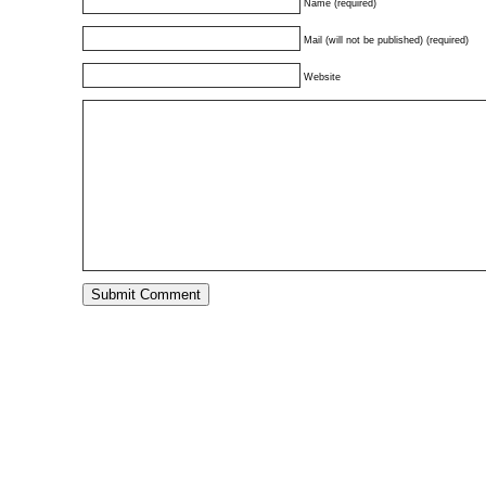
Name (required)
Mail (will not be published) (required)
Website