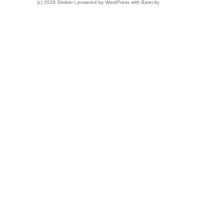
(c) 2026 Simber | powered by
WordPress
with
Barecity