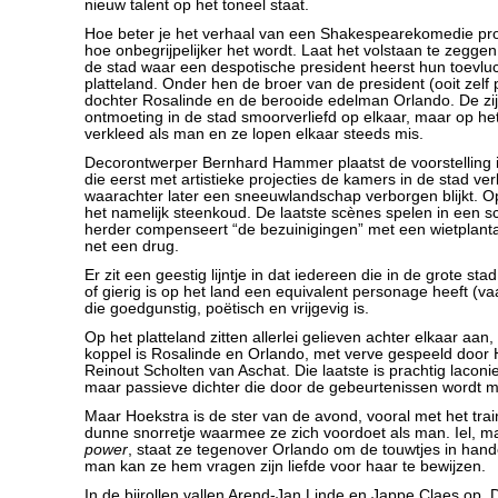
nieuw talent op het toneel staat.
Hoe beter je het verhaal van een Shakespearekomedie prob
hoe onbegrijpelijker het wordt. Laat het volstaan te zeggen d
de stad waar een despotische president heerst hun toevluc
platteland. Onder hen de broer van de president (ooit zelf 
dochter Rosalinde en de berooide edelman Orlando. De zi
ontmoeting in de stad smoorverliefd op elkaar, maar op het p
verkleed als man en ze lopen elkaar steeds mis.
Decorontwerper Bernhard Hammer plaatst de voorstelling i
die eerst met artistieke projecties de kamers in de stad ve
waarachter later een sneeuwlandschap verborgen blijkt. Op 
het namelijk steenkoud. De laatste scènes spelen in een 
herder compenseert “de bezuinigingen” met een wietplantage
net een drug.
Er zit een geestig lijntje in dat iedereen die in de grote st
of gierig is op het land een equivalent personage heeft (v
die goedgunstig, poëtisch en vrijgevig is.
Op het platteland zitten allerlei gelieven achter elkaar aan
koppel is Rosalinde en Orlando, met verve gespeeld door
Reinout Scholten van Aschat. Die laatste is prachtig lacon
maar passieve dichter die door de gebeurtenissen wordt 
Maar Hoekstra is de ster van de avond, vooral met het trai
dunne snorretje waarmee ze zich voordoet als man. Iel, 
power
, staat ze tegenover Orlando om de touwtjes in han
man kan ze hem vragen zijn liefde voor haar te bewijzen.
In de bijrollen vallen Arend-Jan Linde en Jappe Claes op.