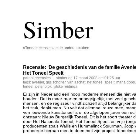
Simber
»Toneelrecensies en de andere stukken
Recensie: ‘De geschiedenis van de familie Avenie
Het Toneel Speelt
parool
,
recensies
— simber op 17 maart 2008 om 01:25 uur
tags:
avenier
,
gijs scholten van aschat
,
het toneel speelt
,
maria goos
toneel
,
peter blok
,
tjitske reidinga
Er zijn in Nederland een hoop moderne mensen die niet v
houden. Dat is maar raar en onbegrijpelijk, met veel gesch
mensen, en de regisseur vindt zichzelf altijd belangrijker d
het stuk, denkt men. Nu valt dat allemaal reuze mee, maar
vernieuwende kunsttoneel is er de afgelopen jaren een e
ontstaan: Nieuw Burgerlijk Toneel. Dit is het soort theater
door Het Nationale Toneel, Het Toneel Speelt en vrije (on
producenten zoals Wallis en Hummelinck Stuurman. Joop
probeerde hieraan mee te doen met zijn project Toneelmee