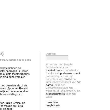
14)
zoeken
ietman
,
marlies heuer
,
petra
simon van den berg is
hoofdredacteur van
eekt te hebben de
theaterkrant
en coördinator
stel bedrogen uit. Twee
theater van
podiumkunst.net
.
 de oudste theatertradities
ooit was hij een van de
en ging deze versie in
oprichters van
moose
en
later toneelrecensent van
het
parool
. dit is een
nog dezelfde als bij de
verzamelplek voor zijn
aurens Spoor en Ronald
stukken. in 2025 kreeg hij de
telijk en de acteurs doen
prosceniumprijs
voor zijn
e voorstelling zich
werk.
meer info
en. Jules Croiset als
english info
ar te maken en Petra
jk en zoet.