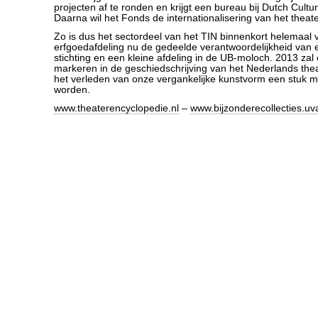
projecten af te ronden en krijgt een bureau bij Dutch Cult
Daarna wil het Fonds de internationalisering van het theat
Zo is dus het sectordeel van het TIN binnenkort helemaal
erfgoedafdeling nu de gedeelde verantwoordelijkheid van 
stichting en een kleine afdeling in de UB-moloch. 2013 zal
markeren in de geschiedschrijving van het Nederlands thea
het verleden van onze vergankelijke kunstvorm een stuk mo
worden.
www.theaterencyclopedie.nl
–
www.bijzonderecollecties.uva