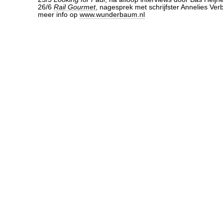
26/6
Rail Gourmet
, nagesprek met schrijfster Annelies Ver
meer info op
www.wunderbaum.nl